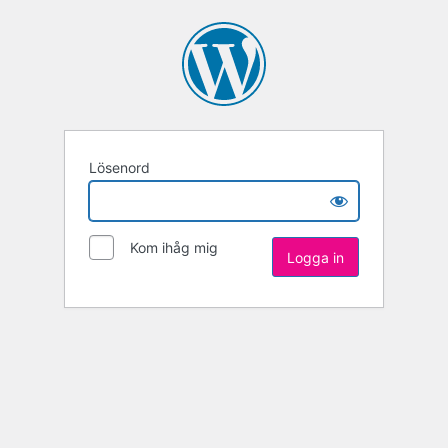
Lösenord
Kom ihåg mig