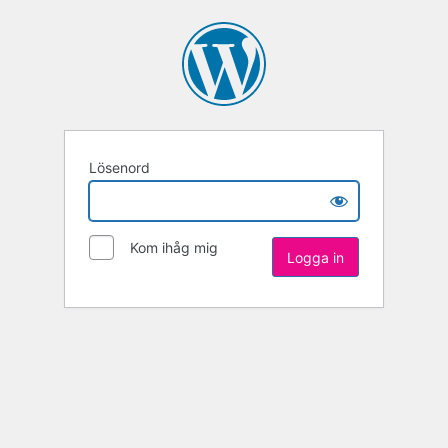
Lösenord
Kom ihåg mig